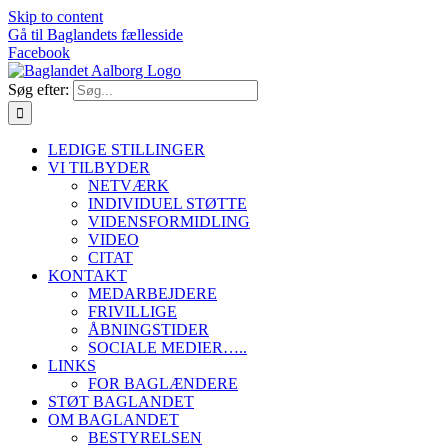
Skip to content
Gå til Baglandets fællesside
Facebook
Søg efter:
LEDIGE STILLINGER
VI TILBYDER
NETVÆRK
INDIVIDUEL STØTTE
VIDENSFORMIDLING
VIDEO
CITAT
KONTAKT
MEDARBEJDERE
FRIVILLIGE
ÅBNINGSTIDER
SOCIALE MEDIER…..
LINKS
FOR BAGLÆNDERE
STØT BAGLANDET
OM BAGLANDET
BESTYRELSEN