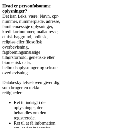
Hvad er personfølsomme
oplysninger?
Det kan f.eks. være: Navn, cpr-
nummer, nummerplade, adresse,
familiemæssige oplysninger,
kreditkortnummer, mailadresse,
etnisk baggrund, politisk,
religiøs eller filosofisk
overbevisning,
fagforeningsmæssige
tilhørsforhold, genetiske eller
biometrisk data,
helbredsoplysninger og seksuel
overbevisning.
Databeskyttelsesloven giver dig
som bruger en række
rettigheder:
Ret til indsigt i de
oplysninger, der
behandles om den
registrerede.
Ret til at få information