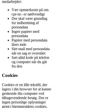
medarbejder:
Vær opmærksom på om
cpr-nr.- er nødvendigt
Der skal være grundlag
for indhentning af
persondata
Ingen papirer med
persondata
Papirer med persondata
låses inde
Slet mail med persondata
når en sag er overstået
Sæt altid kode på telefon
og computer når du går
fra den
Cookies
Cookies er en lille tekstfil, der
lagres i din browser for at kunne
genkende din computer ved
tilbagevendende besøg. Der er
ingen personlige oplysninger
gemt i hjemmesidens cookies,