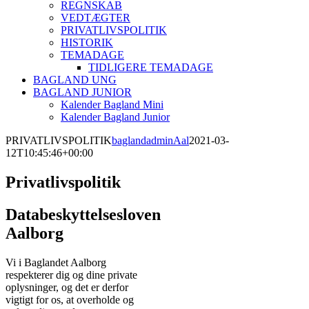
REGNSKAB
VEDTÆGTER
PRIVATLIVSPOLITIK
HISTORIK
TEMADAGE
TIDLIGERE TEMADAGE
BAGLAND UNG
BAGLAND JUNIOR
Kalender Bagland Mini
Kalender Bagland Junior
PRIVATLIVSPOLITIK
baglandadminAal
2021-03-
12T10:45:46+00:00
Privatlivspolitik
Databeskyttelsesloven
Aalborg
Vi i Baglandet Aalborg
respekterer dig og dine private
oplysninger, og det er derfor
vigtigt for os, at overholde og