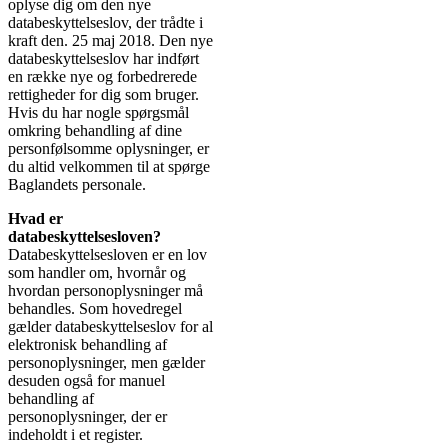
oplyse dig om den nye
databeskyttelseslov, der trådte i
kraft den. 25 maj 2018. Den nye
databeskyttelseslov har indført
en række nye og forbedrerede
rettigheder for dig som bruger.
Hvis du har nogle spørgsmål
omkring behandling af dine
personfølsomme oplysninger, er
du altid velkommen til at spørge
Baglandets personale.
Hvad er
databeskyttelsesloven?
Databeskyttelsesloven er en lov
som handler om, hvornår og
hvordan personoplysninger må
behandles. Som hovedregel
gælder databeskyttelseslov for al
elektronisk behandling af
personoplysninger, men gælder
desuden også for manuel
behandling af
personoplysninger, der er
indeholdt i et register.