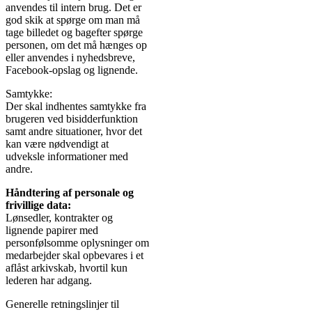
anvendes til intern brug. Det er
god skik at spørge om man må
tage billedet og bagefter spørge
personen, om det må hænges op
eller anvendes i nyhedsbreve,
Facebook-opslag og lignende.
Samtykke:
Der skal indhentes samtykke fra
brugeren ved bisidderfunktion
samt andre situationer, hvor det
kan være nødvendigt at
udveksle informationer med
andre.
Håndtering af personale og
frivillige data:
Lønsedler, kontrakter og
lignende papirer med
personfølsomme oplysninger om
medarbejder skal opbevares i et
aflåst arkivskab, hvortil kun
lederen har adgang.
Generelle retningslinjer til