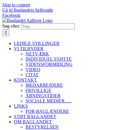
Skip to content
Gå til Baglandets fællesside
Facebook
Søg efter:
LEDIGE STILLINGER
VI TILBYDER
NETVÆRK
INDIVIDUEL STØTTE
VIDENSFORMIDLING
VIDEO
CITAT
KONTAKT
MEDARBEJDERE
FRIVILLIGE
ÅBNINGSTIDER
SOCIALE MEDIER…..
LINKS
FOR BAGLÆNDERE
STØT BAGLANDET
OM BAGLANDET
BESTYRELSEN